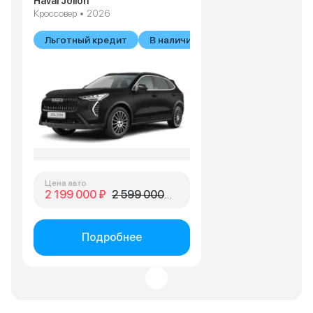
Haval Jolion
Кроссовер • 2026
Льготный кредит
В наличии
Цена авто
2 199 000 ₽
2 599 000 ₽
Подробнее