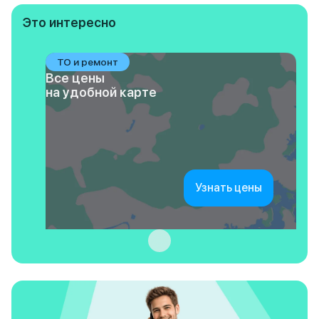
Это интересно
ТО и ремонт
Все цены
на удобной карте
Узнать цены