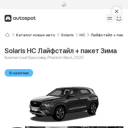
Каталог новых авто
Solaris
HC
Лайфстайл + пакет
Solaris HC Лайфстайл + пакет Зима
Компактный Кроссовер, Phantom Black, 2025
В наличии