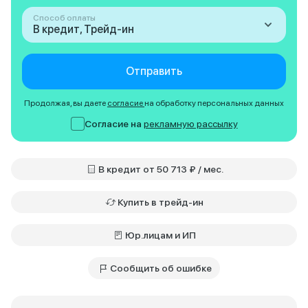
Способ оплаты
В кредит, Трейд-ин
Отправить
Продолжая, вы даете
согласие
на обработку персональных данных
Согласие на
рекламную рассылку
В кредит от 50 713 ₽ / мес.
Купить в трейд-ин
Юр.лицам и ИП
Сообщить об ошибке