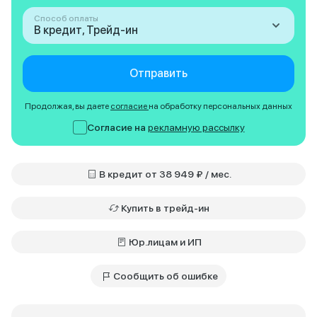
Способ оплаты
В кредит, Трейд-ин
Отправить
Продолжая, вы даете
согласие
на обработку персональных данных
Согласие на
рекламную рассылку
В кредит от 38 949 ₽ / мес.
Купить в трейд-ин
Юр.лицам и ИП
Сообщить об ошибке