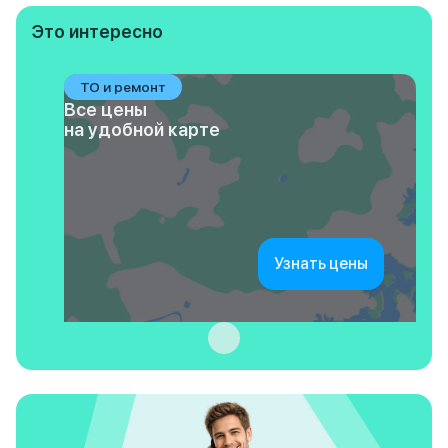
Это интересно
ТО и ремонт
Все цены
на удобной карте
Узнать цены