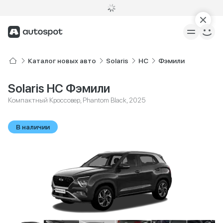
Каталог новых авто
Solaris
HC
Фэмили
Solaris HC Фэмили
Компактный Кроссовер, Phantom Black, 2025
В наличии