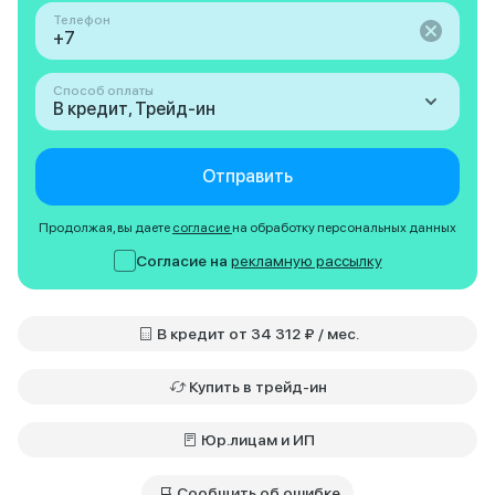
Телефон
Способ оплаты
В кредит, Трейд-ин
Отправить
Продолжая, вы даете
согласие
на обработку персональных данных
Согласие на
рекламную рассылку
В кредит от 34 312 ₽ / мес.
Купить в трейд-ин
Юр.лицам и ИП
Сообщить об ошибке