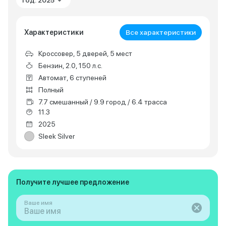
Год: 2025
Характеристики
Все характеристики
Кроссовер, 5 дверей, 5 мест
Бензин, 2.0, 150 л.с.
Автомат, 6 ступеней
Полный
7.7 смешанный / 9.9 город / 6.4 трасса
11.3
2025
Sleek Silver
Получите лучшее предложение
Ваше имя