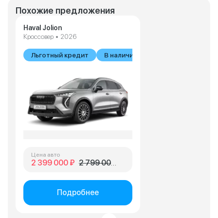
Похожие предложения
Haval Jolion
Кроссовер • 2026
Льготный кредит
В наличии
Цена авто
2 399 000 ₽
2 799 000 ₽
Подробнее