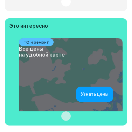
Это интересно
ТО и ремонт
Все цены
на удобной карте
Узнать цены