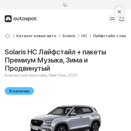
Каталог новых авто
Solaris
HC
Лайфстайл + паке
Solaris HC Лайфстайл + пакеты
Премиум Музыка, Зима и
Продвинутый
Компактный Кроссовер, Sleek Silver, 2025
В наличии