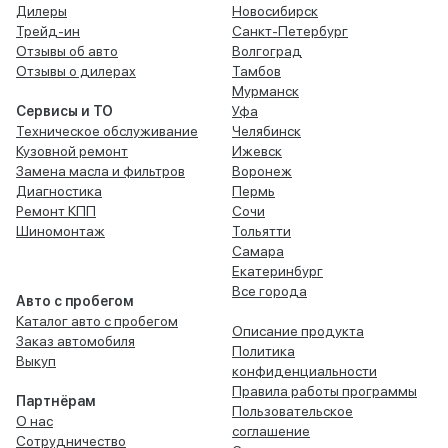
Дилеры
Новосибирск
Трейд-ин
Санкт-Петербург
Отзывы об авто
Волгоград
Отзывы о дилерах
Тамбов
Мурманск
Сервисы и ТО
Уфа
Техническое обслуживание
Челябинск
Кузовной ремонт
Ижевск
Замена масла и фильтров
Воронеж
Диагностика
Пермь
Ремонт КПП
Сочи
Шиномонтаж
Тольятти
Самара
Екатеринбург
Все города
Авто с пробегом
Каталог авто с пробегом
Описание продукта
Заказ автомобиля
Политика
Выкуп
конфиденциальности
Правила работы программы
Партнёрам
Пользовательское
О нас
соглашение
Сотрудничество