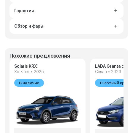
Гарантия
Обзор и фары
Похожие предложения
Solaris KRX
LADA Granta седа
Хэтчбек • 2025
Седан • 2026
В наличии
Льготный креди