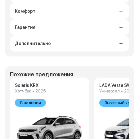
Комфорт
Гарантия
Дополнительно
Похожие предложения
Solaris KRX
LADA Vesta SW Cr
Хэтчбек • 2025
Универсал • 2026
В наличии
Льготный креди