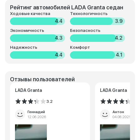
Рейтинг автомобилей LADA Granta седан
Ходовые качества
Технологичность
4.4
3.9
Экономичность
Безопасность
4.3
4.2
Надежность
Комфорт
4.4
4.1
Отзывы пользователей
LADA Granta
LADA Granta
3.2
4.3
Геннадий
Антон
12.06.2026
04.08.2025