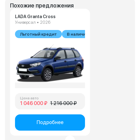
Похожие предложения
LADA Granta Cross
Универсал • 2026
Льготный кредит
В наличии
Цена авто
1 046 000 ₽
1 216 000 ₽
Подробнее