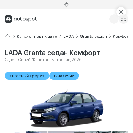
Каталог новых авто
LADA
Granta седан
Комфорт
LADA Granta седан Комфорт
Седан, Синий "Капитан" металлик, 2026
Льготный кредит
В наличии