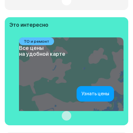
Это интересно
ТО и ремонт
Все цены
на удобной карте
Узнать цены