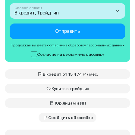
Способ оплаты
В кредит, Трейд-ин
Отправить
Продолжая, вы даете
согласие
на обработку персональных данных
Согласие на
рекламную рассылку
В кредит от 15 474 ₽ / мес.
Купить в трейд-ин
Юр.лицам и ИП
Сообщить об ошибке