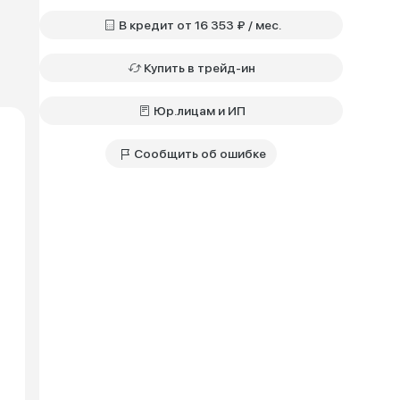
В кредит от 16 353 ₽ / мес.
Купить в трейд-ин
Юр.лицам и ИП
Сообщить об ошибке