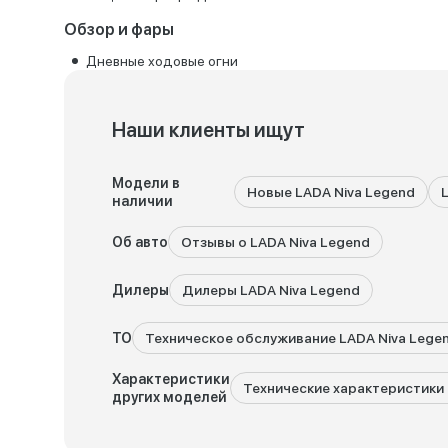
Обзор и фары
Дневные ходовые огни
Наши клиенты ищут
Модели в
Новые LADA Niva Legend
наличии
Об авто
Отзывы о LADA Niva Legend
Дилеры
Дилеры LADA Niva Legend
ТО
Техническое обслуживание LADA Niva Lege
Характеристики
Технические характеристики 
других моделей