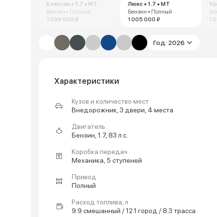
Классик • 1.7 • MT
Люкс • 1.7 • MT
Ур
Бензин • Полный
Бензин • Полный
Бе
1 099 000 ₽
1 005 000 ₽
1 
Год: 2026
Характеристики
Кузов и количество мест
Внедорожник, 3 двери, 4 места
Двигатель
Бензин, 1.7, 83 л.с.
Коробка передач
Механика, 5 ступеней
Привод
Полный
Расход топлива, л
9.9 смешанный / 12.1 город / 8.3 трасса