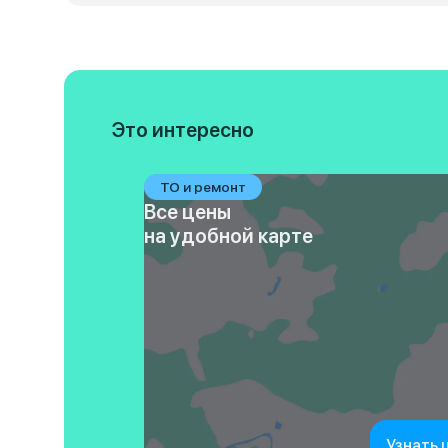
Это интересно
ТО и ремонт
Все цены
на удобной карте
Узнать 