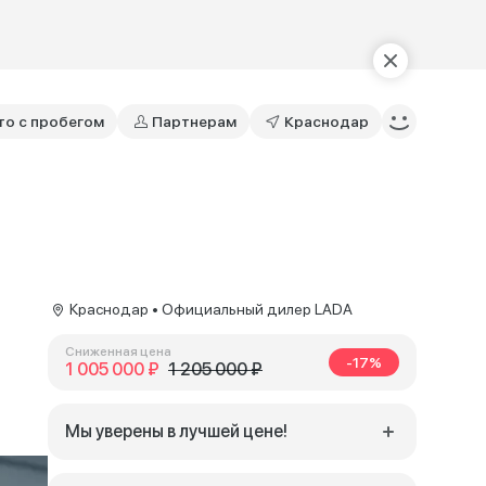
то с пробегом
Партнерам
Краснодар
Краснодар • Официальный дилер LADA
Сниженная цена
-17%
1 005 000 ₽
1 205 000 ₽
Мы уверены в лучшей цене!