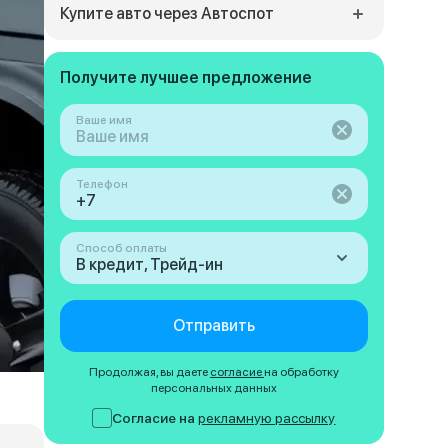
Купите авто через Автоспот
Получите лучшее предложение
Ваше имя
Телефон
Способ оплаты
В кредит, Трейд-ин
Отправить
Продолжая, вы даете
согласие
на обработку
персональных данных
Согласие на
рекламную рассылку