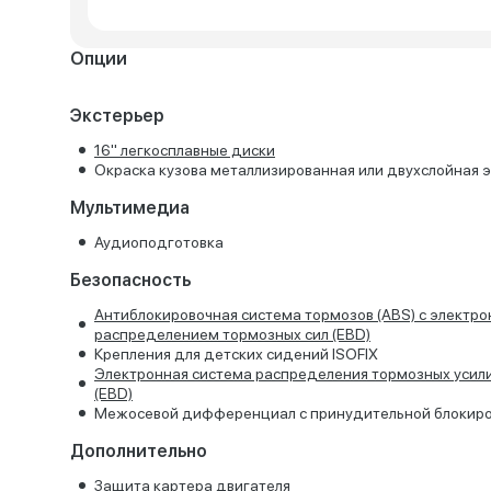
Опции
Экстерьер
16'' легкосплавные диски
Окраска кузова металлизированная или двухслойная 
Мультимедиа
Аудиоподготовка
Безопасность
Антиблокировочная система тормозов (ABS) с электр
распределением тормозных сил (EBD)
Крепления для детских сидений ISOFIX
Электронная система распределения тормозных усил
(EBD)
Межосевой дифференциал с принудительной блокир
Дополнительно
Защита картера двигателя