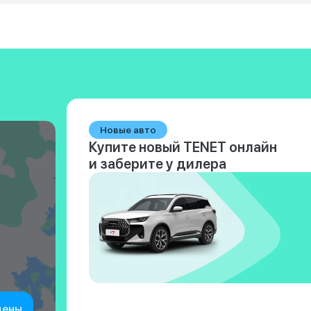
Новые авто
Купите новый TENET онлайн
и заберите у дилера
цены