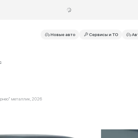
Новые авто
Сервисы и ТО
Ав
с
рнео" металлик, 2026