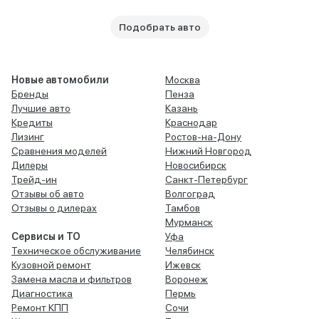
Подобрать авто
Новые автомобили
Москва
Бренды
Пенза
Лучшие авто
Казань
Кредиты
Краснодар
Лизинг
Ростов-на-Дону
Сравнения моделей
Нижний Новгород
Дилеры
Новосибирск
Трейд-ин
Санкт-Петербург
Отзывы об авто
Волгоград
Отзывы о дилерах
Тамбов
Мурманск
Сервисы и ТО
Уфа
Техническое обслуживание
Челябинск
Кузовной ремонт
Ижевск
Замена масла и фильтров
Воронеж
Диагностика
Пермь
Ремонт КПП
Сочи