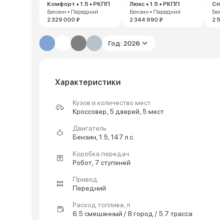
Комфорт • 1.5 • РКПП
Люкс • 1.5 • РКПП
Сп
Бензин • Передний
Бензин • Передний
Бе
2 329 000 ₽
2 344 990 ₽
2 
Год: 2026
Характеристики
Кузов и количество мест
Кроссовер, 5 дверей, 5 мест
Двигатель
Бензин, 1.5, 147 л.с.
Коробка передач
Робот, 7 ступеней
Привод
Передний
Расход топлива, л
6.5 смешанный / 8 город / 5.7 трасса