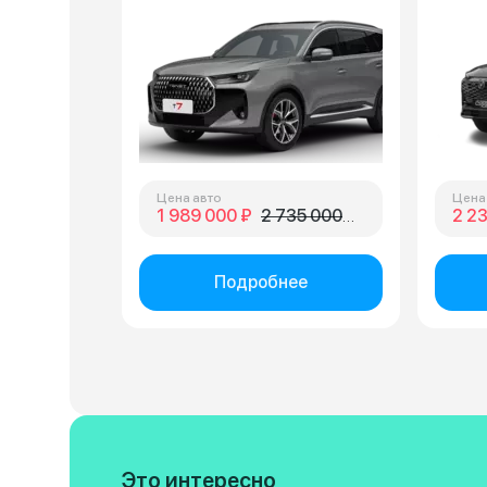
Цена авто
Цена
1 989 000 ₽
2 735 000 ₽
2 2
Подробнее
Это интересно