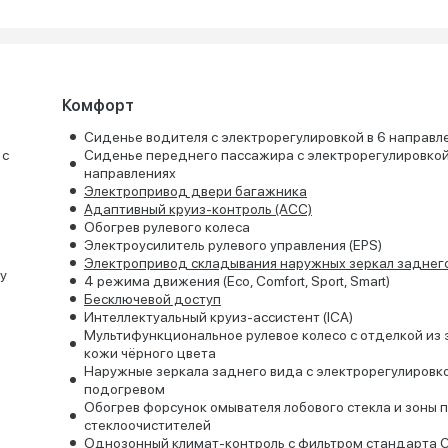
Комфорт
Сиденье водителя с электрорегулировкой в 6 направл
 с
Сиденье переднего пассажира с электрорегулировкой
направлениях
Электропривод двери багажника
Адаптивный круиз-контроль (ACC)
Обогрев рулевого колеса
Электроусилитель рулевого управления (EPS)
Электропривод складывания наружных зеркал заднег
у
4 режимa движения (Eco, Comfort, Sport, Smart)
Бесключевой доступ
Интеллектуальный круиз-ассистент (ICA)
Мультифункциональное рулевое колесо с отделкой из 
кожи чёрного цвета
Наружные зеркала заднего вида с электрорегулировк
подогревом
Обогрев форсунок омывателя лобового стекла и зоны 
стеклоочистителей
Однозонный климат-контроль с фильтром стандарта 