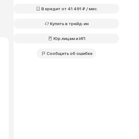
В кредит от 41 491 ₽ / мес.
Купить в трейд-ин
Юр.лицам и ИП
Сообщить об ошибке