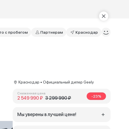
то с пробегом
Партнерам
Краснодар
Краснодар • Официальный дилер Geely
Сниженная цена
-23%
2 549 990 ₽
3 299 990 ₽
Мы уверены в лучшей цене!