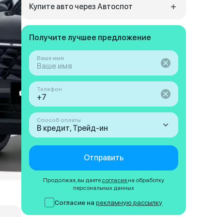
Купите авто через Автоспот
Получите лучшее предложение
Ваше имя
Телефон
Способ оплаты
В кредит, Трейд-ин
Отправить
Продолжая, вы даете
согласие
на обработку
персональных данных
Согласие на
рекламную рассылку