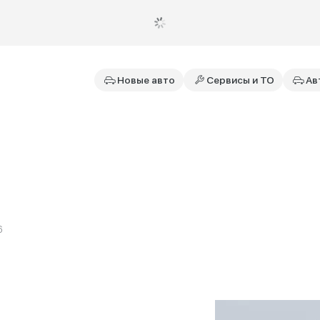
Новые авто
Сервисы и ТО
Ав
6