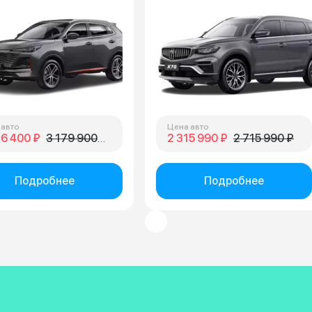
 авто
Цена авто
36 400 ₽
3 179 900 ₽
2 315 990 ₽
2 715 990 ₽
Подробнее
Подробнее