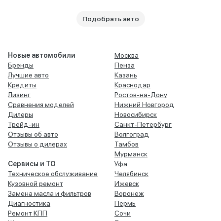
Подобрать авто
Новые автомобили
Москва
Бренды
Пенза
Лучшие авто
Казань
Кредиты
Краснодар
Лизинг
Ростов-на-Дону
Сравнения моделей
Нижний Новгород
Дилеры
Новосибирск
Трейд-ин
Санкт-Петербург
Отзывы об авто
Волгоград
Отзывы о дилерах
Тамбов
Мурманск
Сервисы и ТО
Уфа
Техническое обслуживание
Челябинск
Кузовной ремонт
Ижевск
Замена масла и фильтров
Воронеж
Диагностика
Пермь
Ремонт КПП
Сочи