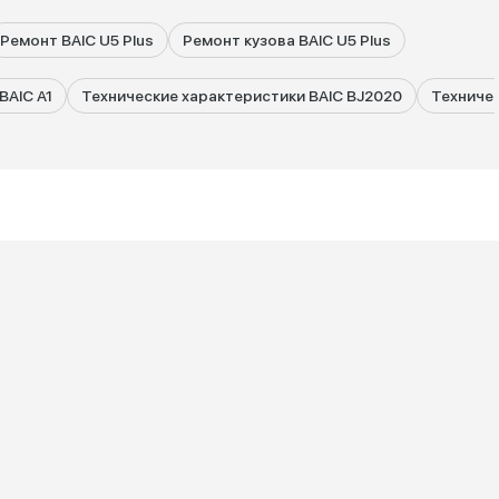
Ремонт BAIC U5 Plus
Ремонт кузова BAIC U5 Plus
BAIC A1
Технические характеристики BAIC BJ2020
Техничес