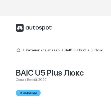
Каталог новых авто
BAIC
U5 Plus
Люкс
BAIC U5 Plus Люкс
Седан, Белый, 2025
В наличии