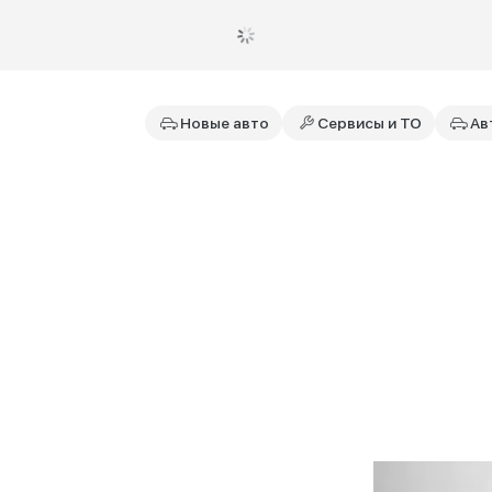
Новые авто
Сервисы и ТО
Ав