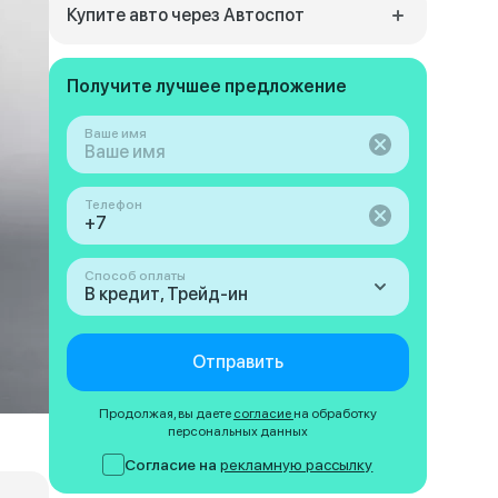
Купите авто через Автоспот
Получите лучшее предложение
Ваше имя
Телефон
Способ оплаты
В кредит, Трейд-ин
Отправить
Продолжая, вы даете
согласие
на обработку
персональных данных
Согласие на
рекламную рассылку