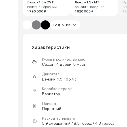
Люкс • 1.5 • CVT
Люкс • 1.5 • MT
Пр
Бензин • Передний
Бензин • Передний
Бе
1 790 000 ₽
1 620 000 ₽
1 
Год: 2025
Характеристики
Кузов и количество мест
Седан, 4 двери, 5 мест
Двигатель
Бензин, 1.5, 105 л.с.
Коробка передач
Вариатор
Привод
Передний
Расход топлива, л
5.9 смешанный / 8.5 город / 4.3 трасса