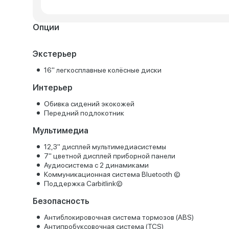
Опции
Экстерьер
16" легкосплавные колёсные диски
Интерьер
Обивка сидений экокожей
Передний подлокотник
Мультимедиа
12,3" дисплей мультимедиасистемы
7" цветной дисплей приборной панели
Аудиосистема с 2 динамиками
Коммуникационная система Bluetooth ©
Поддержка Carbitlink©
Безопасность
Антиблокировочная система тормозов (ABS)
Антипробуксовочная система (TCS)