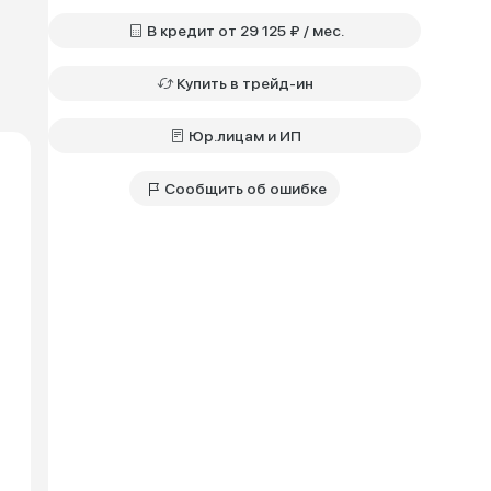
В кредит от 29 125 ₽ / мес.
Купить в трейд-ин
Юр.лицам и ИП
Сообщить об ошибке