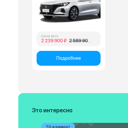
Цена авто
2 239 900 ₽
2 589 900 ₽
Подробнее
Это интересно
ТО и ремонт