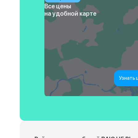
Все цены
на удобной карте
Узнать 