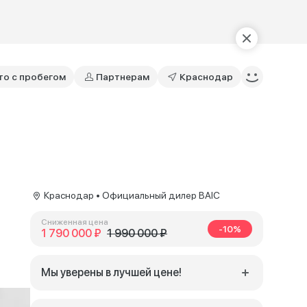
то с пробегом
Партнерам
Краснодар
Краснодар • Официальный дилер BAIC
Сниженная цена
-10%
1 790 000 ₽
1 990 000 ₽
Мы уверены в лучшей цене!