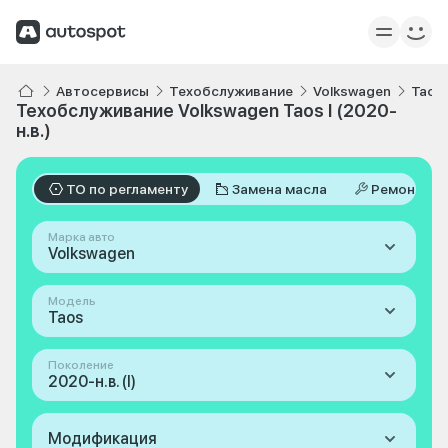
Автосервисы
Техобслуживание
Volkswagen
Taos
Техобслуживание Volkswagen Taos I (2020-
н.в.)
ТО по регламенту
Замена масла
Ремонт
Марка авто
Volkswagen
Модель
Taos
Поколение
2020-н.в. (I)
Модификация