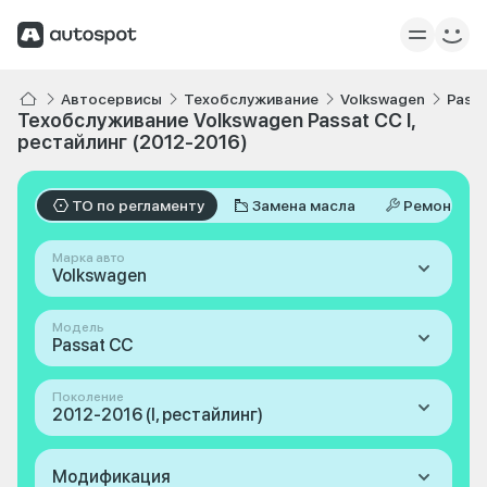
Автосервисы
Техобслуживание
Volkswagen
Pass
Техобслуживание Volkswagen Passat CC I,
рестайлинг (2012-2016)
ТО по регламенту
Замена масла
Ремонт
Марка авто
Volkswagen
Модель
Passat CC
Поколение
2012-2016 (I, рестайлинг)
Модификация