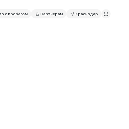
то с пробегом
Партнерам
Краснодар