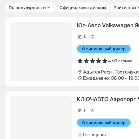
По популярности
Официальные дилеры
Рейтинг от
Юг-Авто Volkswagen 
Официальный дилер
4.9
3 отзыва
Ежедневно: 08:00 - 19:0
КЛЮЧАВТО Аэропорт 
Официальный дилер
Нет оценок