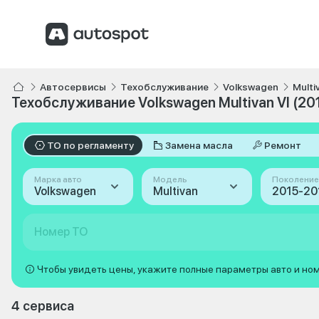
Автосервисы
Техобслуживание
Volkswagen
Multi
Техобслуживание Volkswagen Multivan VI (20
ТО по регламенту
Замена масла
Ремонт
Марка авто
Модель
Поколение
Volkswagen
Multivan
Номер ТО
Чтобы увидеть цены, укажите полные параметры авто и но
4 сервиса