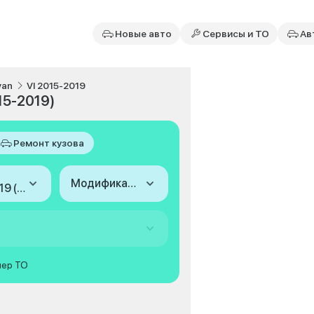
Новые авто
Сервисы и ТО
Ав
van
VI 2015-2019
15-2019)
Ремонт кузова
Модификация
2015-2019 (VI)
мер ТО