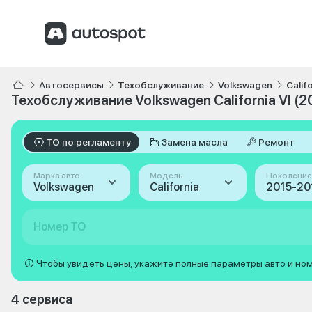
Автосервисы
Техобслуживание
Volkswagen
Calif
Техобслуживание Volkswagen California VI (2
ТО по регламенту
Замена масла
Ремонт
Марка авто
Модель
Поколение
Volkswagen
California
Номер ТО
Чтобы увидеть цены, укажите полные параметры авто и но
4 сервиса