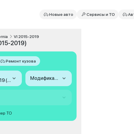
Новые авто
Сервисы и ТО
Ав
ornia
VI 2015-2019
015-2019)
Ремонт кузова
Модификация
2015-2019 (VI)
мер ТО