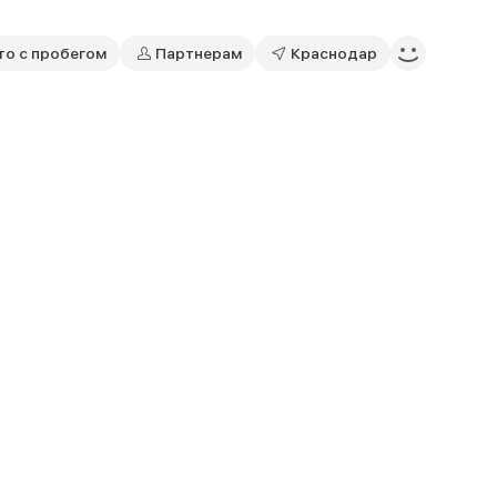
то с пробегом
Партнерам
Краснодар