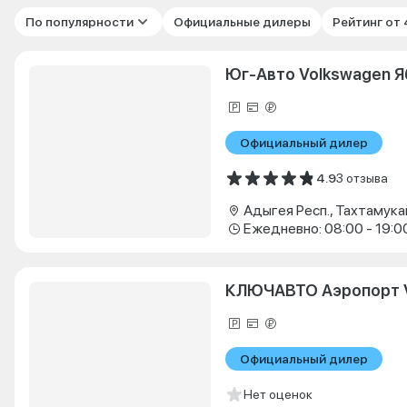
По популярности
Официальные дилеры
Рейтинг от
Юг-Авто Volkswagen 
Официальный дилер
4.9
3 отзыва
Ежедневно: 08:00 - 19:0
КЛЮЧАВТО Аэропорт 
Официальный дилер
Нет оценок