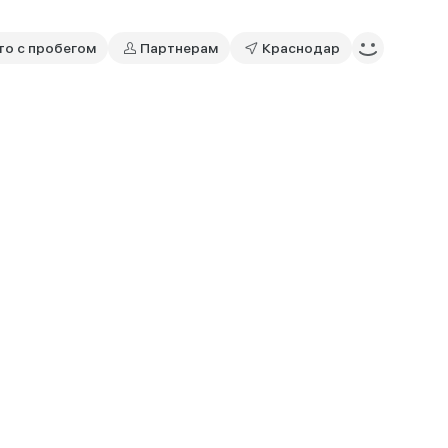
то с пробегом
Партнерам
Краснодар