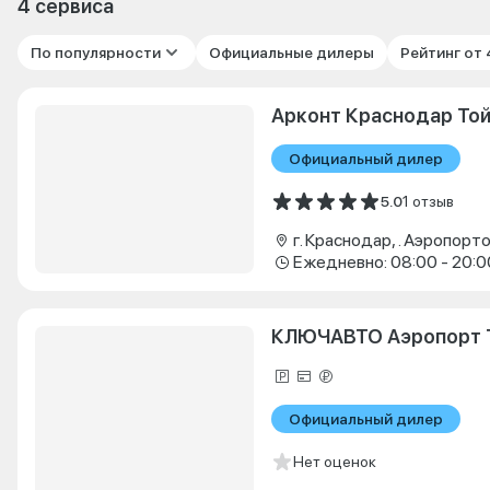
4 сервиса
По популярности
Официальные дилеры
Рейтинг от
Арконт Краснодар То
Официальный дилер
5.0
1 отзыв
г. Краснодар, . Аэропорто
Ежедневно: 08:00 - 20:0
КЛЮЧАВТО Аэропорт 
Официальный дилер
Нет оценок