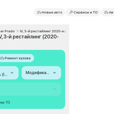
Новые авто
Сервисы и ТО
Ав
ser Prado
IV, 3-й рестайлинг 2020-н.в.
V, 3-й рестайлинг (2020-
Ремонт кузова
Модификация
2020-н.в. (IV, 3-й рестайлинг)
мер ТО