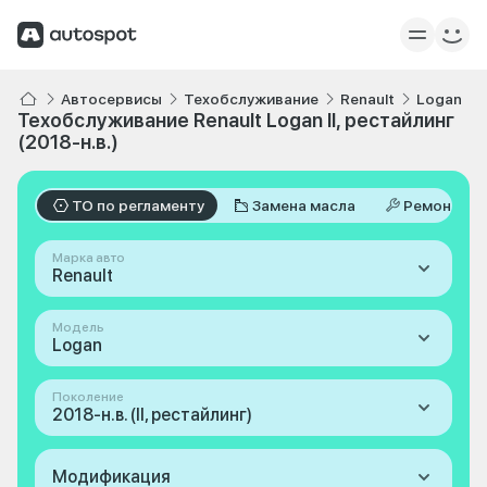
Автосервисы
Техобслуживание
Renault
Logan
Техобслуживание Renault Logan II, рестайлинг
(2018-н.в.)
ТО по регламенту
Замена масла
Ремонт
Марка авто
Renault
Модель
Logan
Поколение
2018-н.в. (II, рестайлинг)
Модификация