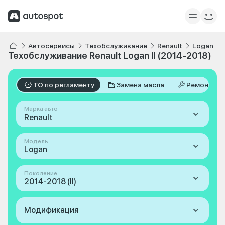
Автосервисы
Техобслуживание
Renault
Logan
Техобслуживание Renault Logan II (2014-2018)
ТО по регламенту
Замена масла
Ремонт
Марка авто
Renault
Модель
Logan
Поколение
2014-2018 (II)
Модификация