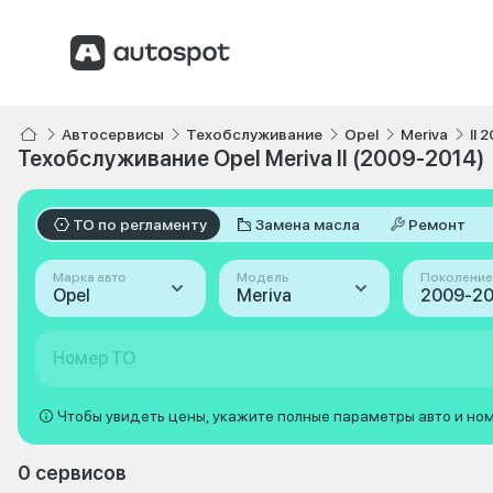
Автосервисы
Техобслуживание
Opel
Meriva
II 
Техобслуживание Opel Meriva II (2009-2014)
ТО по регламенту
Замена масла
Ремонт
Марка авто
Модель
Поколение
Opel
Meriva
Номер ТО
Чтобы увидеть цены, укажите полные параметры авто и но
0 сервисов