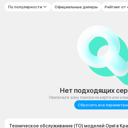
По популярности
Официальные дилеры
Рейтинг от
Нет подходящих сер
Увеличьте зону поиска на карте или из
Сбросить все параметры
Техническое обслуживание (ТО) моделей Opel в Кр