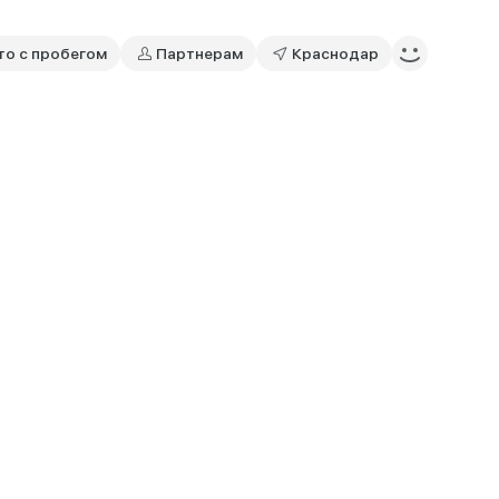
то с пробегом
Партнерам
Краснодар