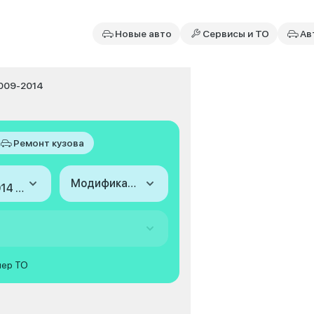
Новые авто
Сервисы и ТО
Ав
2009-2014
Ремонт кузова
Модификация
2009-2014 (II)
мер ТО