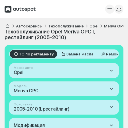
Автосервисы
Техобслуживание
Opel
Meriva OPC
Техобслуживание Opel Meriva OPC I,
рестайлинг (2005-2010)
ТО по регламенту
Замена масла
Ремонт
Марка авто
Opel
Модель
Meriva OPC
Поколение
2005-2010 (I, рестайлинг)
Модификация