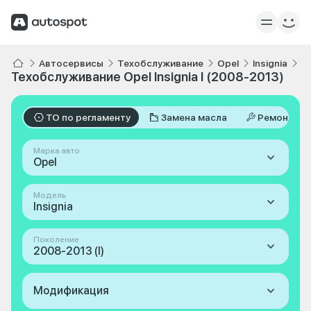
Автосервисы
Техобслуживание
Opel
Insignia
I
Техобслуживание Opel Insignia I (2008-2013)
ТО по регламенту
Замена масла
Ремонт
Марка авто
Opel
Модель
Insignia
Поколение
2008-2013 (I)
Модификация