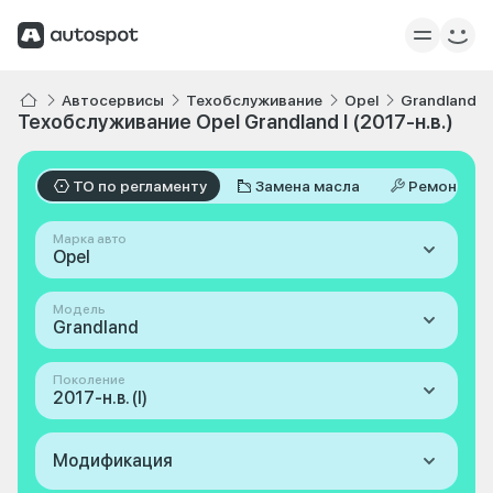
Автосервисы
Техобслуживание
Opel
Grandland
Техобслуживание Opel Grandland I (2017-н.в.)
ТО по регламенту
Замена масла
Ремонт
Марка авто
Opel
Модель
Grandland
Поколение
2017-н.в. (I)
Модификация