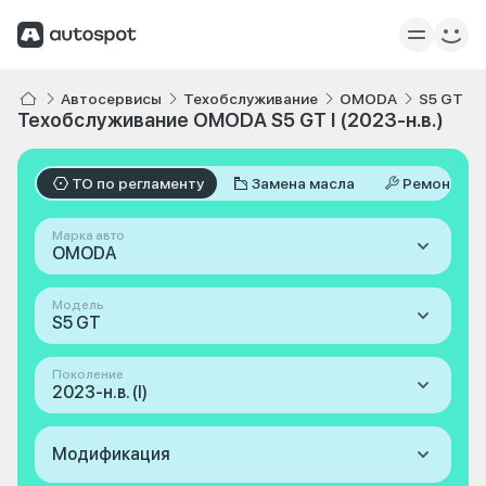
Автосервисы
Техобслуживание
OMODA
S5 GT
Техобслуживание OMODA S5 GT I (2023-н.в.)
ТО по регламенту
Замена масла
Ремонт
Марка авто
OMODA
Модель
S5 GT
Поколение
2023-н.в. (I)
Модификация