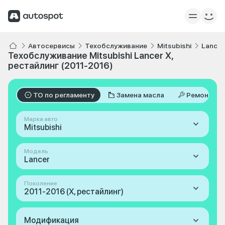
Автосервисы
Техобслуживание
Mitsubishi
Lancer
Техобслуживание Mitsubishi Lancer X,
рестайлинг (2011-2016)
ТО по регламенту
Замена масла
Ремонт
Марка авто
Mitsubishi
Модель
Lancer
Поколение
2011-2016 (X, рестайлинг)
Модификация