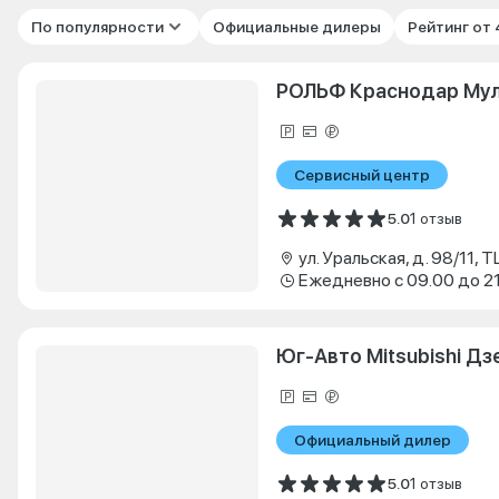
По популярности
Официальные дилеры
Рейтинг от
РОЛЬФ Краснодар Му
Сервисный центр
5.0
1 отзыв
ул. Уральская, д. 98/11, 
Ежедневно с 09.00 до 2
Юг-Авто Mitsubishi Д
Официальный дилер
5.0
1 отзыв