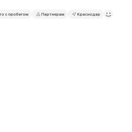
то с пробегом
Партнерам
Краснодар