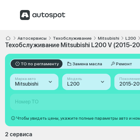
Автосервисы
Техобслуживание
Mitsubishi
L200
Техобслуживание Mitsubishi L200 V (2015-20
ТО по регламенту
Замена масла
Ремонт
Марка авто
Модель
Поколение
Mitsubishi
L200
Номер ТО
Чтобы увидеть цены, укажите полные параметры авто и но
2 сервиса