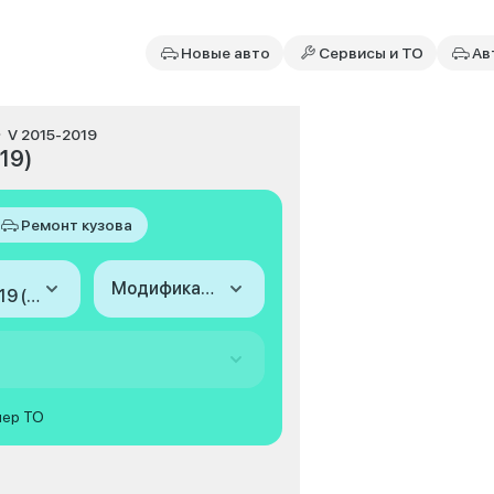
Новые авто
Сервисы и ТО
Ав
V 2015-2019
19)
Ремонт кузова
Модификация
2015-2019 (V)
мер ТО