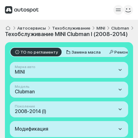
Автосервисы
Техобслуживание
MINI
Clubman
I
Техобслуживание MINI Clubman I (2008-2014)
ТО по регламенту
Замена масла
Ремонт
Марка авто
MINI
Модель
Clubman
Поколение
2008-2014 (I)
Модификация