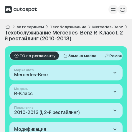
Автосервисы
Техобслуживание
Mercedes-Benz
R
Техобслуживание Mercedes-Benz R-Класс I, 2-
й рестайлинг (2010-2013)
ТО по регламенту
Замена масла
Ремонт
Марка авто
Mercedes-Benz
Модель
R-Класс
Поколение
2010-2013 (I, 2-й рестайлинг)
Модификация