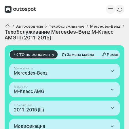
Автосервисы
Техобслуживание
Mercedes-Benz
M
Техобслуживание Mercedes-Benz M-Класс
AMG III (2011-2015)
ТО по регламенту
Замена масла
Ремонт
Марка авто
Mercedes-Benz
Модель
M-Класс AMG
Поколение
2011-2015 (III)
Модификация