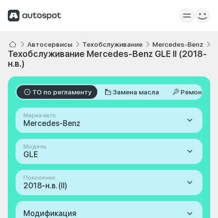
Автосервисы
Техобслуживание
Mercedes-Benz
G
Техобслуживание Mercedes-Benz GLE II (2018-
н.в.)
ТО по регламенту
Замена масла
Ремонт
Марка авто
Mercedes-Benz
Модель
GLE
Поколение
2018-н.в. (II)
Модификация