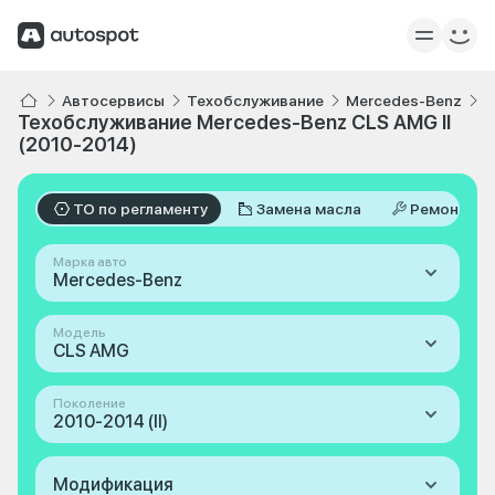
Автосервисы
Техобслуживание
Mercedes-Benz
C
Техобслуживание Mercedes-Benz CLS AMG II
(2010-2014)
ТО по регламенту
Замена масла
Ремонт
Марка авто
Mercedes-Benz
Модель
CLS AMG
Поколение
2010-2014 (II)
Модификация