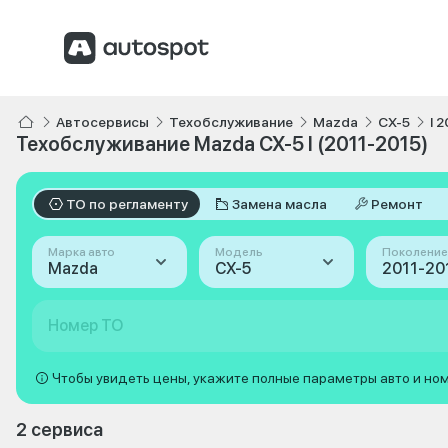
Автосервисы
Техобслуживание
Mazda
CX-5
I 
Техобслуживание Mazda CX-5 I (2011-2015)
ТО по регламенту
Замена масла
Ремонт
Марка авто
Модель
Поколение
Mazda
CX-5
2011-201
Номер ТО
Чтобы увидеть цены, укажите полные параметры авто и но
2 сервиса