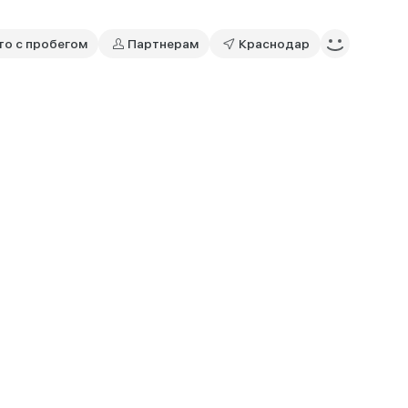
то с пробегом
Партнерам
Краснодар