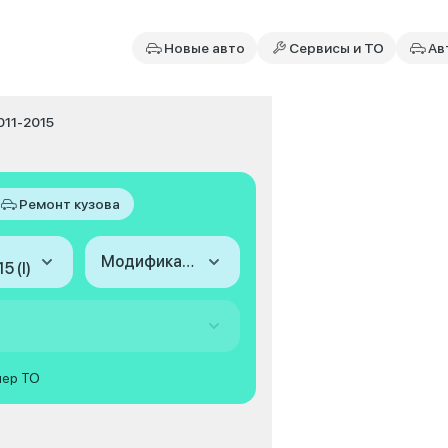
Новые авто
Сервисы и ТО
Ав
2011-2015
Ремонт кузова
Модификация
5 (I)
мер ТО