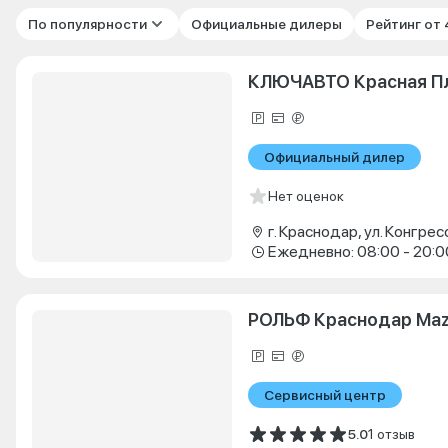
По популярности
Официальные дилеры
Рейтинг от
КЛЮЧАВТО Красная П
Официальный дилер
Нет оценок
г. Краснодар, ул. Конгрес
Ежедневно: 08:00 - 20:0
РОЛЬФ Краснодар Ma
Сервисный центр
5.0
1 отзыв