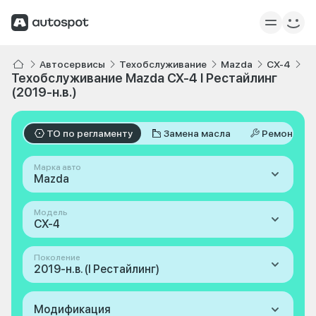
Автосервисы
Техобслуживание
Mazda
CX-4
I 
Техобслуживание Mazda CX-4 I Рестайлинг
(2019-н.в.)
ТО по регламенту
Замена масла
Ремонт
Марка авто
Mazda
Модель
CX-4
Поколение
2019-н.в. (I Рестайлинг)
Модификация