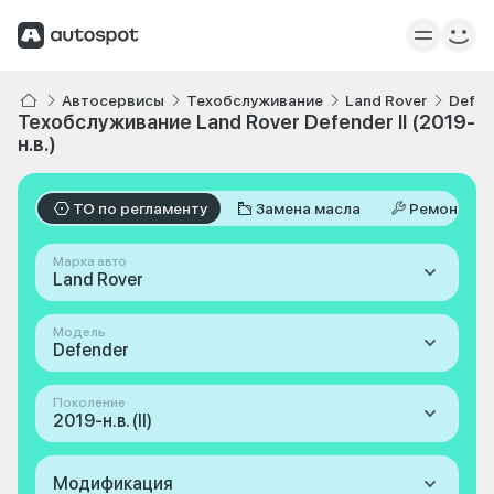
Автосервисы
Техобслуживание
Land Rover
Defen
Техобслуживание Land Rover Defender II (2019-
н.в.)
ТО по регламенту
Замена масла
Ремонт
Марка авто
Land Rover
Модель
Defender
Поколение
2019-н.в. (II)
Модификация