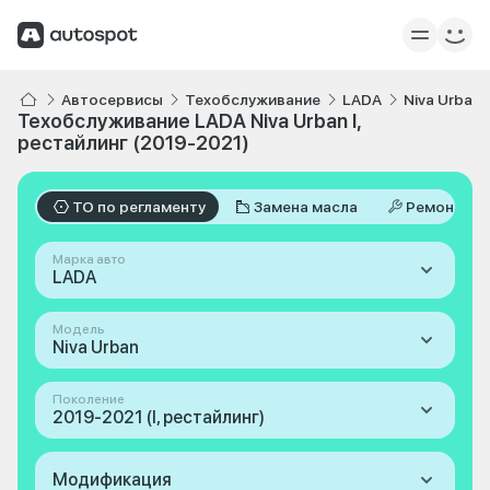
Автосервисы
Техобслуживание
LADA
Niva Urban
Техобслуживание LADA Niva Urban I,
рестайлинг (2019-2021)
ТО по регламенту
Замена масла
Ремонт
Марка авто
LADA
Модель
Niva Urban
Поколение
2019-2021 (I, рестайлинг)
Модификация