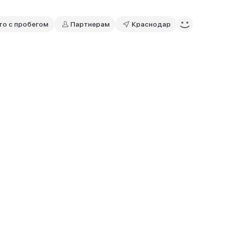
то с пробегом
Партнерам
Краснодар