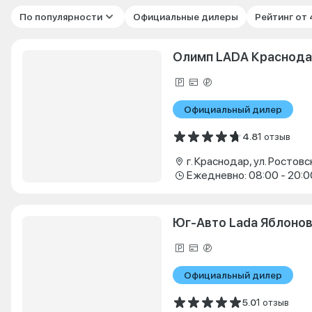
По популярности
Официальные дилеры
Рейтинг от
Олимп LADA Краснод
Официальный дилер
4.8
1 отзыв
Ежедневно: 08:00 - 20:0
Юг-Авто Lada Яблоно
Официальный дилер
5.0
1 отзыв