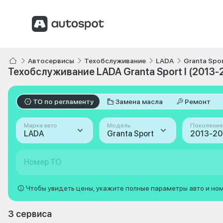
Автосервисы
Техобслуживание
LADA
Granta Spo
Техобслуживание LADA Granta Sport I (2013-
ТО по регламенту
Замена масла
Ремонт
Марка авто
Модель
Поколение
LADA
Granta Sport
2013-201
Номер ТО
Чтобы увидеть цены, укажите полные параметры авто и но
3 сервиса