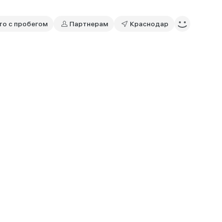
то с пробегом
Партнерам
Краснодар