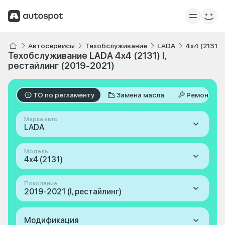
Автосервисы
Техобслуживание
LADA
4x4 (2131)
Техобслуживание LADA 4x4 (2131) I,
рестайлинг (2019-2021)
ТО по регламенту
Замена масла
Ремонт
Марка авто
LADA
Модель
4x4 (2131)
Поколение
2019-2021 (I, рестайлинг)
Модификация