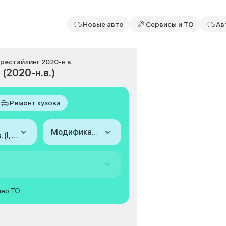
Новые авто
Сервисы и ТО
Ав
, рестайлинг 2020-н.в.
 (2020-н.в.)
Ремонт кузова
Модификация
2020-н.в. (I, рестайлинг)
мер ТО