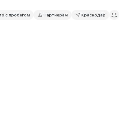
то с пробегом
Партнерам
Краснодар