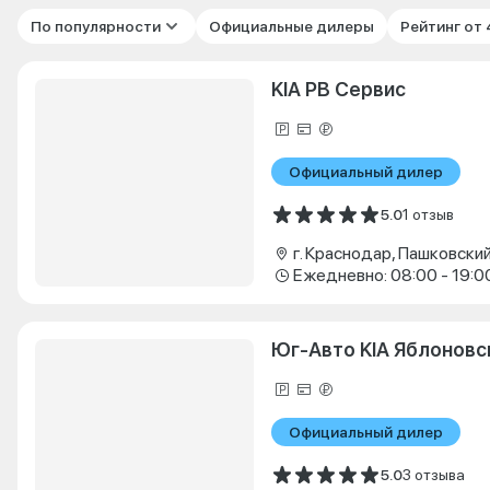
По популярности
Официальные дилеры
Рейтинг от
KIA РВ Сервис
Официальный дилер
5.0
1 отзыв
Ежедневно: 08:00 - 19:0
Юг-Авто KIA Яблоновс
Официальный дилер
5.0
3 отзыва