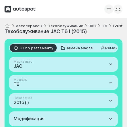
Автосервисы
Техобслуживание
JAC
T6
I 2015
Техобслуживание JAC T6 I (2015)
ТО по регламенту
Замена масла
Ремонт
Марка авто
JAC
Модель
T6
Поколение
2015 (I)
Модификация