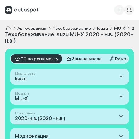
Автосервисы
Техобслуживание
Isuzu
MU-X
202
Техобслуживание Isuzu MU-X 2020 - н.в. (2020-
н.в.)
ТО по регламенту
Замена масла
Ремонт
Марка авто
Isuzu
Модель
MU-X
Поколение
2020-н.в. (2020 - н.в.)
Модификация