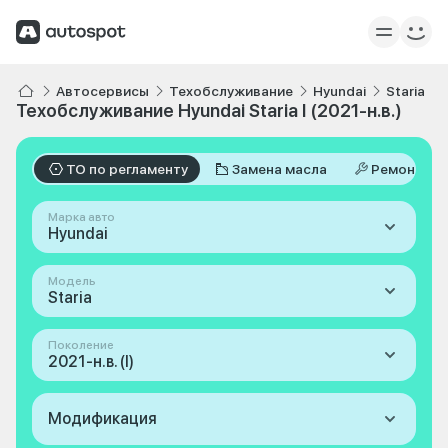
Автосервисы
Техобслуживание
Hyundai
Staria
Техобслуживание Hyundai Staria I (2021-н.в.)
ТО по регламенту
Замена масла
Ремонт
Марка авто
Hyundai
Модель
Staria
Поколение
2021-н.в. (I)
Модификация