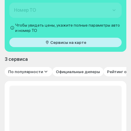
Номер ТО
Чтобы увидеть цены, укажите полные параметры авто
и номер ТО
Сервисы на карте
3 сервиса
По популярности
Официальные дилеры
Рейтинг от