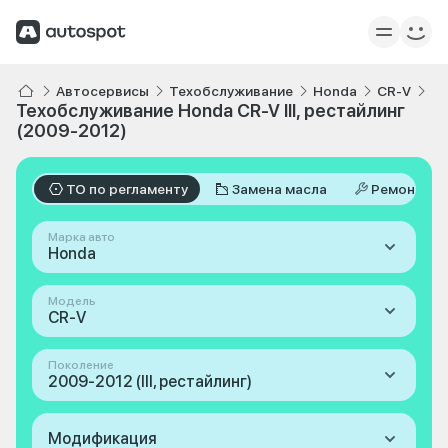
Автосервисы
Техобслуживание
Honda
CR-V
II
Техобслуживание Honda CR-V III, рестайлинг
(2009-2012)
ТО по регламенту
Замена масла
Ремонт
Марка авто
Honda
Модель
CR-V
Поколение
2009-2012 (III, рестайлинг)
Модификация