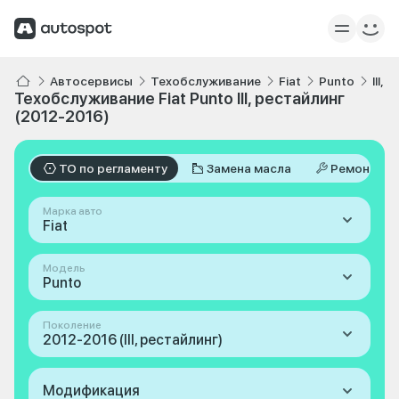
Автосервисы
Техобслуживание
Fiat
Punto
III,
Техобслуживание Fiat Punto III, рестайлинг
(2012-2016)
ТО по регламенту
Замена масла
Ремонт
Марка авто
Fiat
Модель
Punto
Поколение
2012-2016 (III, рестайлинг)
Модификация