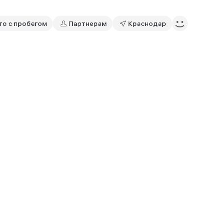
то с пробегом
Партнерам
Краснодар