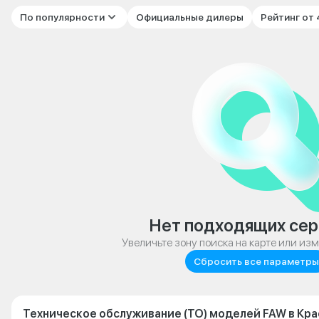
По популярности
Официальные дилеры
Рейтинг от
Нет подходящих сер
Увеличьте зону поиска на карте или из
Сбросить все параметры
Техническое обслуживание (ТО) моделей FAW в Кр