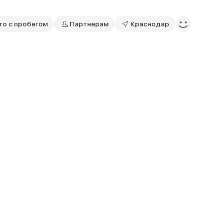
то с пробегом
Партнерам
Краснодар