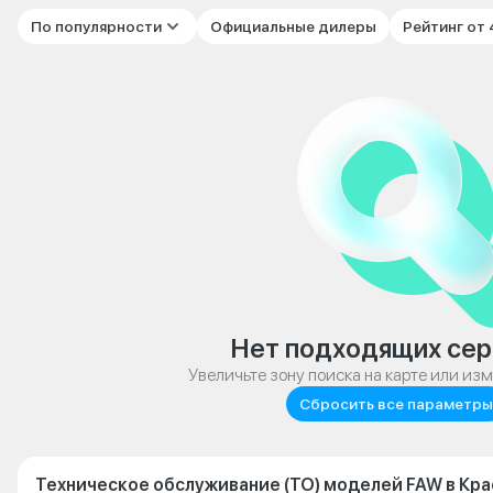
По популярности
Официальные дилеры
Рейтинг от
Нет подходящих сер
Увеличьте зону поиска на карте или из
Сбросить все параметры
Техническое обслуживание (ТО) моделей FAW в Кр