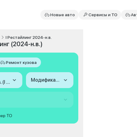
Новые авто
Сервисы и ТО
Ав
I Рестайлинг 2024-н.в.
нг (2024-н.в.)
Ремонт кузова
Модификация
2024-н.в. (I Рестайлинг)
мер ТО