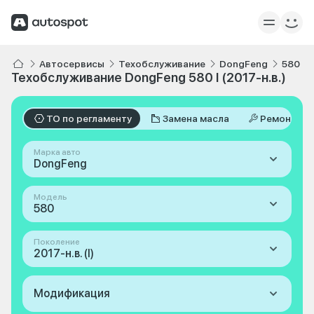
Автосервисы
Техобслуживание
DongFeng
580
Техобслуживание DongFeng 580 I (2017-н.в.)
ТО по регламенту
Замена масла
Ремонт
Марка авто
DongFeng
Модель
580
Поколение
2017-н.в. (I)
Модификация