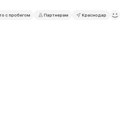
то с пробегом
Партнерам
Краснодар