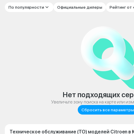
По популярности
Официальные дилеры
Рейтинг от
Нет подходящих сер
Увеличьте зону поиска на карте или из
Сбросить все параметры
Техническое обслуживание (ТО) моделей Citroen в