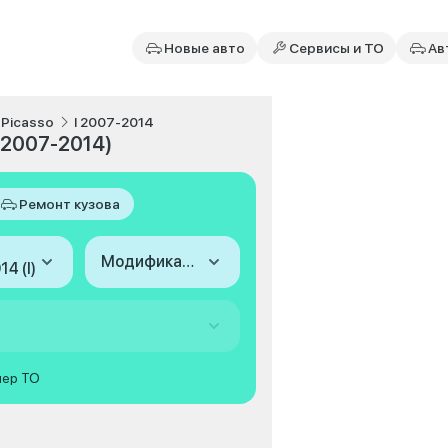
Новые авто
Сервисы и ТО
Ав
 Picasso
I 2007-2014
 (2007-2014)
Ремонт кузова
Модификация
4 (I)
мер ТО