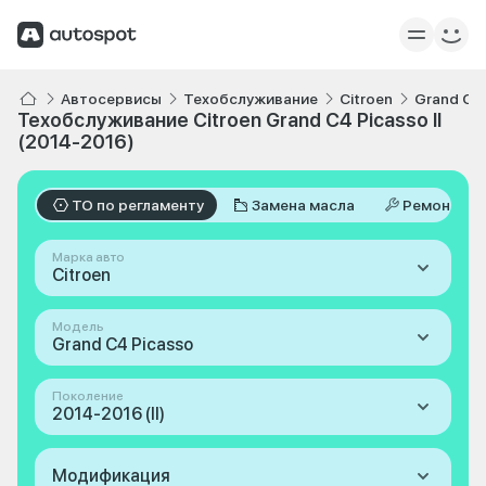
Автосервисы
Техобслуживание
Citroen
Grand C4
Техобслуживание Citroen Grand C4 Picasso II
(2014-2016)
ТО по регламенту
Замена масла
Ремонт
Марка авто
Citroen
Модель
Grand C4 Picasso
Поколение
2014-2016 (II)
Модификация