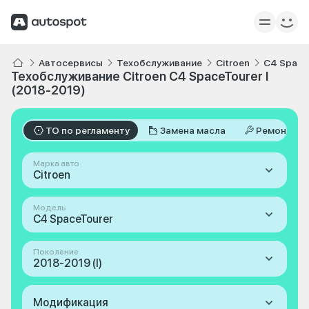
Автосервисы
Техобслуживание
Citroen
C4 Space
Техобслуживание Citroen C4 SpaceTourer I
(2018-2019)
ТО по регламенту
Замена масла
Ремонт
Марка авто
Citroen
Модель
C4 SpaceTourer
Поколение
2018-2019 (I)
Модификация